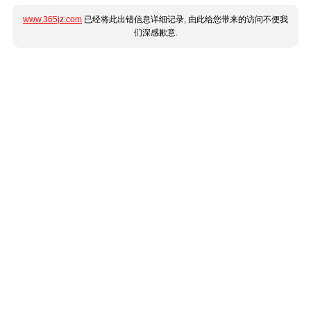
www.365jz.com
已经将此出错信息详细记录, 由此给您带来的访问不便我
们深感歉意.