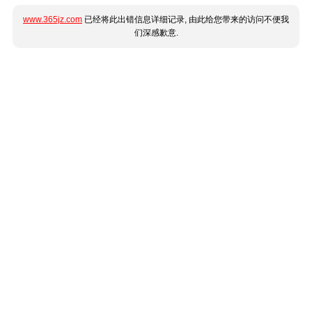
www.365jz.com
已经将此出错信息详细记录, 由此给您带来的访问不便我
们深感歉意.