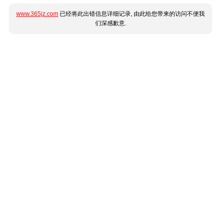
www.365jz.com
已经将此出错信息详细记录, 由此给您带来的访问不便我
们深感歉意.