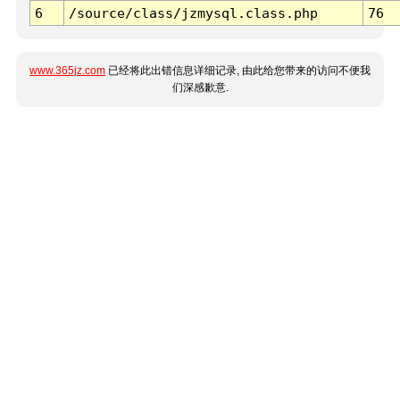
6
/source/class/jzmysql.class.php
76
www.365jz.com
已经将此出错信息详细记录, 由此给您带来的访问不便我
们深感歉意.