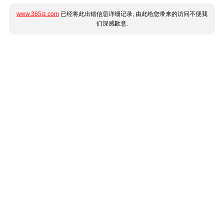
www.365jz.com
已经将此出错信息详细记录, 由此给您带来的访问不便我
们深感歉意.